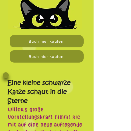
Buch hier kaufen
Buch hier kaufen
Eine kleine schwarze
Katze schaut in die
Sterne
Willows große
Vorstellungskraft nimmt sie
mit auf eine neue aufregende