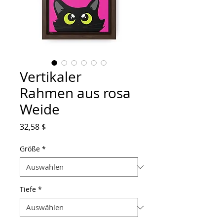
Vertikaler
Rahmen aus rosa
Weide
Preis
32,58 $
Größe
*
Tiefe
*