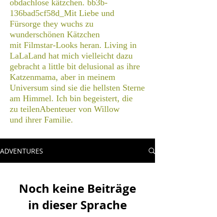
obdachlose kätzchen. bb3b-
136bad5cf58d_Mit Liebe und
Fürsorge they wuchs zu
wunderschönen Kätzchen
mit Filmstar-Looks heran. L
iving in
LaLaLand hat mich vielleicht dazu
gebracht
a little bit delusional as
ihre
Katzenmama, aber in meinem
Universum sind sie die hellsten Sterne
am Himmel. Ich bin begeistert, die
zu teilen
Abenteuer von Willow
und ihrer Familie.
ADVENTURES
Noch keine Beiträge
in dieser Sprache