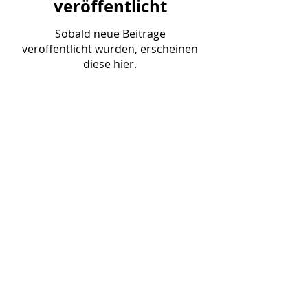
veröffentlicht
Sobald neue Beiträge
veröffentlicht wurden, erscheinen
diese hier.
Geben sie ihre E-Mailadresse
ein
Abonnieren