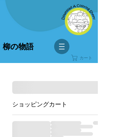
柳の物語
カート
ショッピングカート