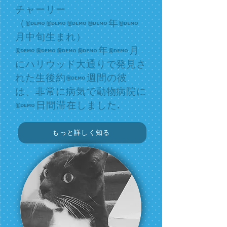
チャーリー
（2009年6
月中旬生まれ）
2009年8月
にハリウッド大通りで発見さ
れた生後約8週間の彼
は、非常に病気で動物病院に
8日間滞在しました.
もっと詳しく知る