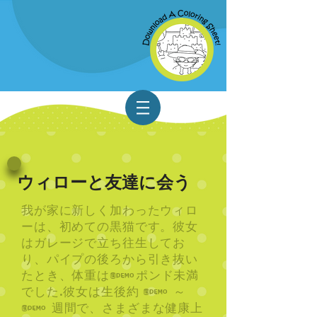
柳の物語
カート
ウィローと友達に会う
我が家に新しく加わったウィロ
ーは、初めての黒猫です。彼女
はガレージで立ち往生してお
り、パイプの後ろから引き抜い
たとき、体重は1ポンド未満
でした.彼女は生後約 3 ～
4 週間で、さまざまな健康上