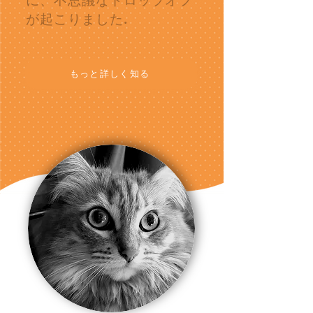
に、不思議なドロップオフ
が起こりました.
もっと詳しく知る