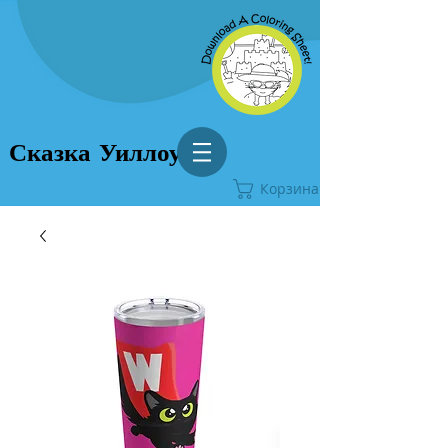
Сказка Уиллоу
Корзина