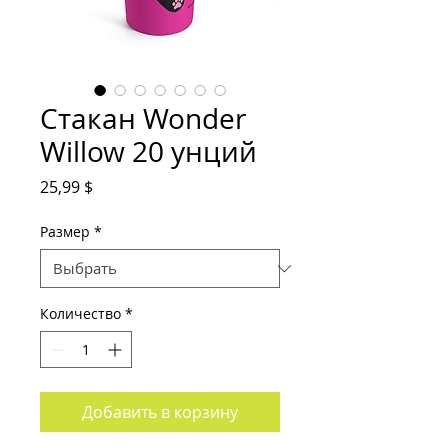
Стакан Wonder
Willow 20 унций
Цена
25,99 $
Размер
*
Количество
*
Добавить в корзину