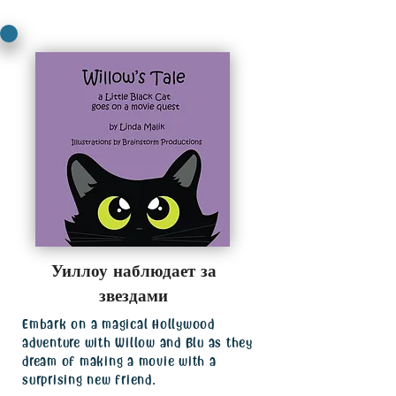
Уиллоу наблюдает за
звездами
Embark on a magical Hollywood
adventure with Willow and Blu as they
dream of making a movie with a
surprising new friend.