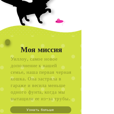
Моя миссия
Уиллоу, самое новое
дополнение к нашей
семье, наша первая черная
кошка. Она застряла в
гараже и весила меньше
одного фунта, когда мы
вытащили ее из-за трубы.
Узнать больше