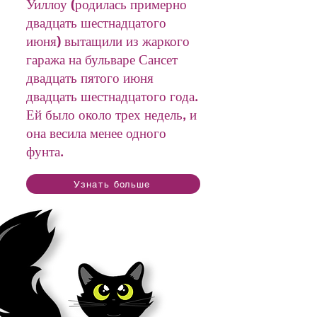
Уиллоу (родилась примерно
двадцать шестнадцатого
июня) вытащили из жаркого
гаража на бульваре Сансет
двадцать пятого июня
двадцать шестнадцатого года.
Ей было около трех недель, и
она весила менее одного
фунта.
Узнать больше