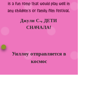
is a fun romp that would play well in
any children’s or family film festival.
Джули С., ДЕТИ
СНАЧАЛА!
Уиллоу отправляется в
космос