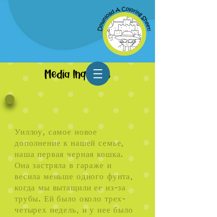
Сказка Уиллоу
Media Inquiries
Корзина
Уиллоу, самое новое
дополнение к нашей семье,
наша первая черная кошка.
Она застряла в гараже и
весила меньше одного фунта,
когда мы вытащили ее из-за
трубы. Ей было около трех-
четырех недель, и у нее было