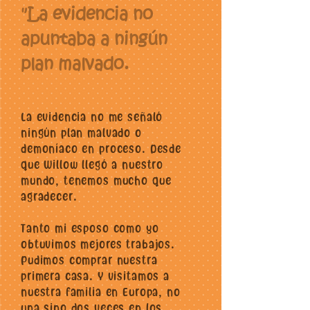
"La evidencia no
apuntaba a ningún
plan malvado.
La evidencia no me señaló
ningún plan malvado o
demoníaco en proceso. Desde
que Willow llegó a nuestro
mundo, tenemos mucho que
agradecer.
Tanto mi esposo como yo
obtuvimos mejores trabajos.
Pudimos comprar nuestra
primera casa. Y visitamos a
nuestra familia en Europa, no
una sino dos veces en los