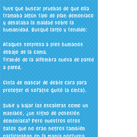
Tuve que buscar pruebas de que ella
tramaba algún tipo de plan demoníaco
y desataba la maldad sobre la
humanidad. Busqué largo y tendido:
Ataques sorpresa a pies humanos
debajo de la cama.
Tirando de la alfombra nueva de pared
a pared.
Cinta de mascar de doble cara para
proteger el sofá
(se quitó la cinta).
Subir y bajar las escaleras como un
maníaco, ¿un signo de posesión
demoníaca? Pero nuestros otros
gatos que no eran negros también
participaban en la manía nocturna.