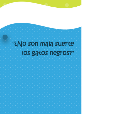
"¿No son mala suerte
los gatos negros?"