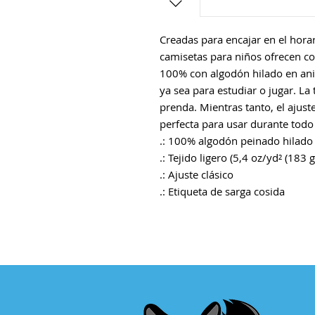
Creadas para encajar en el horar
camisetas para niños ofrecen c
100% con algodón hilado en ani
ya sea para estudiar o jugar. La
prenda. Mientras tanto, el ajuste
perfecta para usar durante todo 
.: 100% algodón peinado hilado 
.: Tejido ligero (5,4 oz/yd² (183 
.: Ajuste clásico
.: Etiqueta de sarga cosida