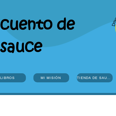
cuento de
sauce
LIBROS
MI MISIÓN
TIENDA DE SAUCE