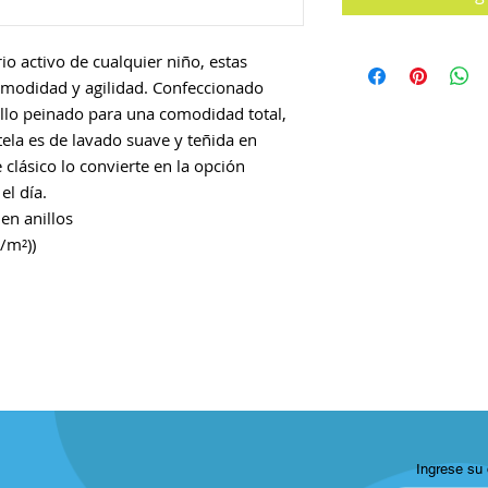
io activo de cualquier niño, estas
omodidad y agilidad. Confeccionado
llo peinado para una comodidad total,
 tela es de lavado suave y teñida en
 clásico lo convierte en la opción
el día.
en anillos
g/m²))
Ingrese su 