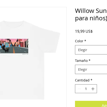
Willow Sun
para niños
Precio
19,99 US$
Color
*
Elegir
Tamaño
*
Elegir
Cantidad
*
Agr