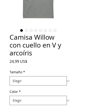
Camisa Willow
con cuello en V y
arcoíris
Precio
24,99 US$
Tamaño
*
Color
*