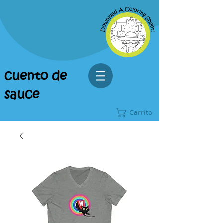
cuento de
sauce
Carrito