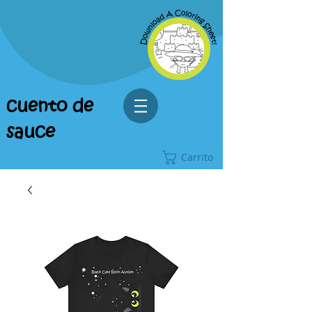
cuento de
sauce
Carrito