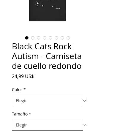
Black Cats Rock
Autism - Camiseta
de cuello redondo
Precio
24,99 US$
Color
*
Tamaño
*