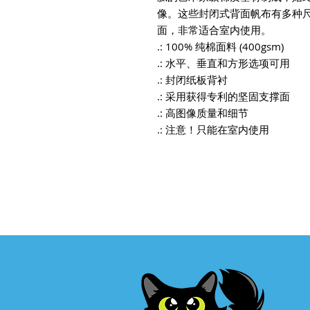
像。这些封闭式背面帆布有多种
面，非常适合室内使用。
.: 100% 纯棉面料 (400gsm)
.: 水平、垂直和方形选项可用
.: 封闭纸板背衬
.: 采用获得专利的坚固支撑面
.: 高图像质量和细节
.: 注意！只能在室内使用