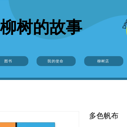
柳树的故事
图书
我的使命
柳树店
多色帆布