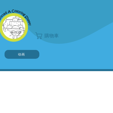
購物車
动画