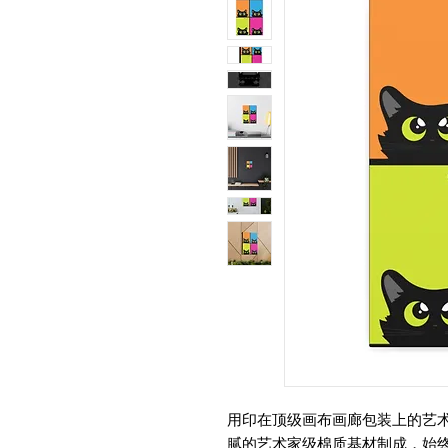
用印在顶级画布画廊包装上的艺
腻的艺术家级棉质基材制成，始