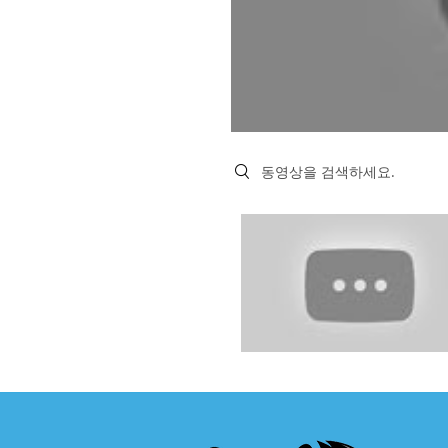
Search videos