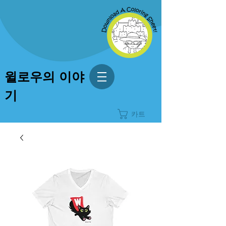
윌로우의 이야
기
카트