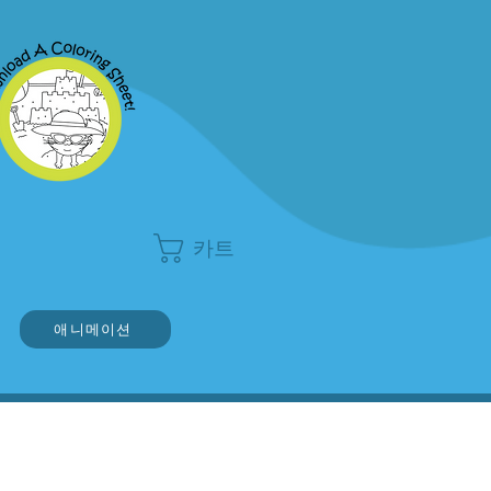
카트
애니메이션