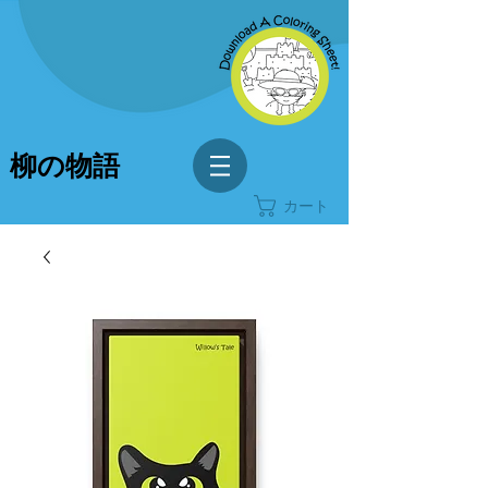
柳の物語
カート