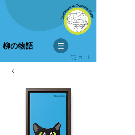
柳の物語
カート