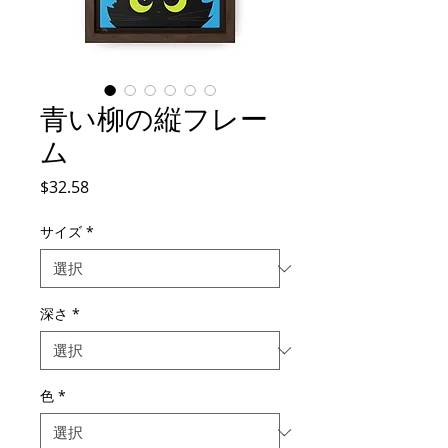
青い柳の縦フレー
ム
価
$32.58
格
サイズ
*
深さ
*
色
*