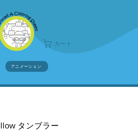
カート
アニメーション
Willow タンブラー