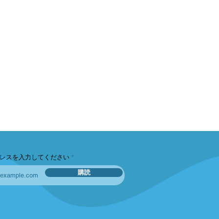
レスを入力してください
購読