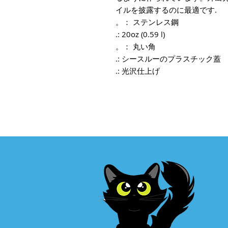
イルを披露するのに最適です.
。： ステンレス鋼
.: 20oz (0.59 l)
。： 丸い角
.: シースルーのプラスチック蓋
.: 光沢仕上げ