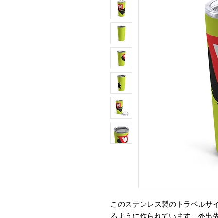
このステンレス製のトラベルサ
るように作られています。外出