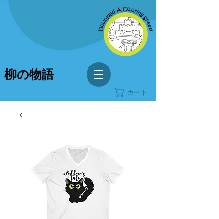
柳の物語
カート