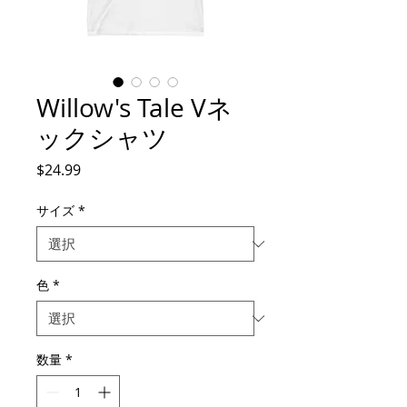
Willow's Tale Vネ
ックシャツ
価
$24.99
格
サイズ
*
色
*
数量
*