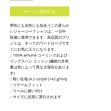
カートに追加する
男性にも女性にも似合うこの柔らか
いジャージー T シャツは、一日中
快適に着用できます。高品質のプリ
ントは、すべてのワードローブです
ぐにお気に入りになります。
.: 100% airlume コーミングおよび
リングスパン コットン (繊維の含有
量は色によって異なる場合がありま
す)
.: 軽い生地 (4.2 oz/yd² (142 g/m²))
.: リテールフィット
.: ラベルに縫い付け
.: サイズに忠実に実行されます