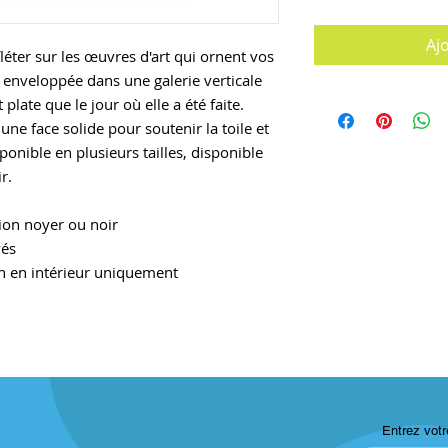
Aj
léter sur les œuvres d'art qui ornent vos
 enveloppée dans une galerie verticale
 plate que le jour où elle a été faite.
une face solide pour soutenir la toile et
ponible en plusieurs tailles, disponible
r.
tion noyer ou noir
vés
ion en intérieur uniquement
Entrez votr