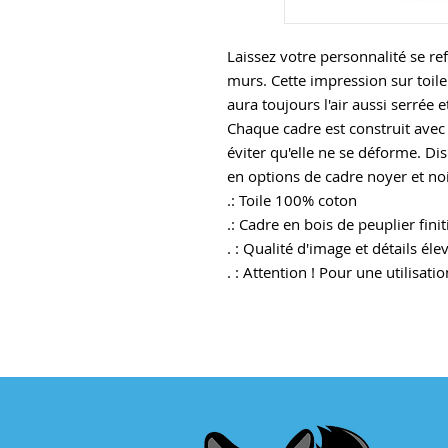
Laissez votre personnalité se ref
murs. Cette impression sur toile
aura toujours l'air aussi serrée et
Chaque cadre est construit avec 
éviter qu'elle ne se déforme. Dis
en options de cadre noyer et noi
.: Toile 100% coton
.: Cadre en bois de peuplier fini
. : Qualité d'image et détails éle
. : Attention ! Pour une utilisat