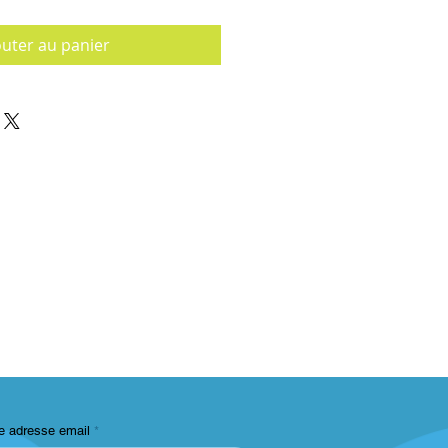
outer au panier
e adresse email